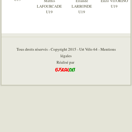
Mathis
Ellande
Enzo VITORINO
LAFOURCADE
LARRONDE
U19
U19
U19
Tous droits réservés - Copyright 2015 - Urt Vélo 64 - Mentions
légales
Réalisé par