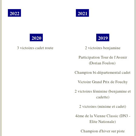
2022
2021
2020
2019
3 victoires cadet route
2 victoires benjamine
Participation Tour de l'Avenir
(Dorian Foulon)
Champion bi-départemental cadet
Victoire Grand Prix de Fouchy
2 victoires féminine (benjamine et
cadette)
2 victoires (minime et cadet)
4ème de la Vienne Classic (DN3 -
Elite Nationale)
Champion d'hiver sur piste