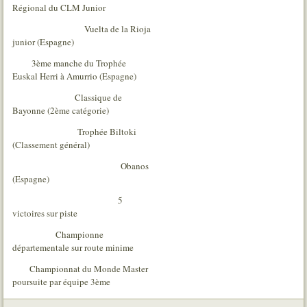
Régional du CLM Junior
Vuelta de la Rioja
junior (Espagne)
3ème manche du Trophée
Euskal Herri à Amurrio (Espagne)
Classique de
Bayonne (2ème catégorie)
Trophée Biltoki
(Classement général)
Obanos
(Espagne)
5
victoires sur piste
Championne
départementale sur route minime
Championnat du Monde Master
poursuite par équipe 3ème