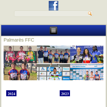
Palmarès FFC
2024
2023