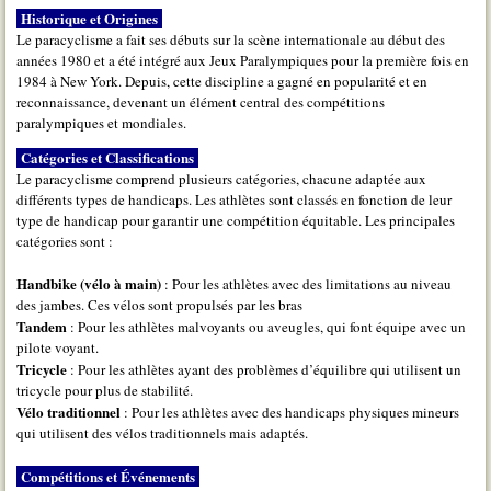
Historique et Origines
Le paracyclisme a fait ses débuts sur la scène internationale au début des
années 1980 et a été intégré aux Jeux Paralympiques pour la première fois en
1984 à New York. Depuis, cette discipline a gagné en popularité et en
reconnaissance, devenant un élément central des compétitions
paralympiques et mondiales.
Catégories et Classifications
Le paracyclisme comprend plusieurs catégories, chacune adaptée aux
différents types de handicaps. Les athlètes sont classés en fonction de leur
type de handicap pour garantir une compétition équitable. Les principales
catégories sont :
Handbike (vélo à main)
: Pour les athlètes avec des limitations au niveau
des jambes. Ces vélos sont propulsés par les bras
Tandem
: Pour les athlètes malvoyants ou aveugles, qui font équipe avec un
pilote voyant.
Tricycle
: Pour les athlètes ayant des problèmes d’équilibre qui utilisent un
tricycle pour plus de stabilité.
Vélo traditionnel
: Pour les athlètes avec des handicaps physiques mineurs
qui utilisent des vélos traditionnels mais adaptés.
Compétitions et Événements