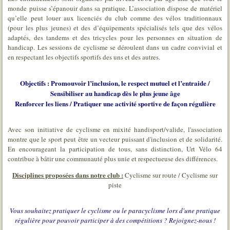
monde puisse s’épanouir dans sa pratique. L’association dispose de matériel
qu’elle peut louer aux licenciés du club comme des vélos traditionnaux
(pour les plus jeunes) et des d’équipements spécialisés tels que des vélos
adaptés, des tandems et des tricycles pour les personnes en situation de
handicap. Les sessions de cyclisme se déroulent dans un cadre convivial et
en respectant les objectifs sportifs des uns et des autres.
Objectifs : Promouvoir l’inclusion, le respect mutuel et l’entraide /
Sensibiliser au handicap dès le plus jeune âge
Renforcer les liens / Pratiquer une activité sportive de façon régulière
Avec son initiative de cyclisme en mixité handisport/valide, l'association
montre que le sport peut être un vecteur puissant d'inclusion et de solidarité.
En encourageant la participation de tous, sans distinction, Urt Vélo 64
contribue à bâtir une communauté plus unie et respectueuse des différences.
Disciplines proposées dans notre club :
Cyclisme sur route / Cyclisme sur
piste
Vous souhaitez pratiquer le cyclisme ou le paracyclisme lors d'une pratique
régulière pour pouvoir participer à des compétitions ? Rejoignez-nous !