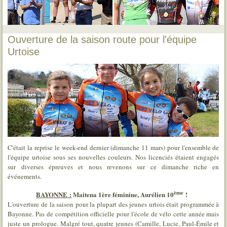
Ouverture de la saison route pour l'équipe
Urtoise
C'était la reprise le week-end dernier (dimanche 11 mars) pour l'ensemble de
l'équipe urtoise sous ses nouvelles couleurs. Nos licenciés étaient engagés
sur diverses épreuves et nous revenons sur ce dimanche riche en
événements.
ème
BAYONNE :
Maitena 1ère féminine, Aurélien 10
!
L'ouverture de la saison pour la plupart des jeunes urtois était programmée à
Bayonne. Pas de compétition officielle pour l'école de vélo cette année mais
juste un prologue. Malgré tout, quatre jeunes (Camille, Lucie, Paul-Émile et