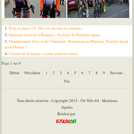
Piste et route, Urt Vélo 64 sur tous les terrains
Omnium sur piste à Bourges : Victoire de Maitena Aguer
Championnat d’hiver de l’Omnium : Podium pour Maitena, Victoire finale
pour Dorian !
L'heure de la reprise a sonné pour les urtois
Page 1 sur 9
Début
Précédent
1
2
3
4
5
6
7
8
9
Suivant
Fin
Tous droits réservés - Copyright 2015 - Urt Vélo 64 - Mentions
légales
Réalisé par