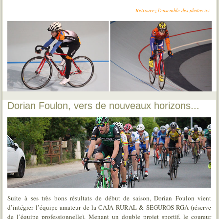
Retrouvez l'ensemble des photos ici
Dorian Foulon, vers de nouveaux horizons...
Suite à ses très bons résultats de début de saison, Dorian Foulon vient
d’intégrer l’équipe amateur de la CAJA RURAL & SEGUROS RGA (réserve
de l’équipe professionnelle). Menant un double projet sportif, le coureur