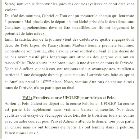
Sarah) sont venus découvrir les joies des courses cyclistes en dépit d'un vent
violent.
Du côté des minimes, Gabriel et Tom ont pu mesurer le chemin qui leur reste
à parcourir. Mal placés dès le départ, ils ont lâché prise dès le deuxième tour.
Certaines appréhensions devront être travaillées car ils ont largement le
potentiel de faire mieux.
Enfin la satisfaction de la journée vient des cadets avec quatre engagés dont
deux du Pôle Espoir de Paracyclisme. Maitena termine première féminine.
Contente de son résultat, elle a avoué avoir souffert du vent et être déçue de
ne pas avoir résisté plus longtemps aux attaques des garçons qui ont eu
raison d'elle. Théo a suivi le peloton jusqu' à une dizaine de tours de l'arrivée.
Noah et Aurélien, quant à eux, ont toujours été aux avants-postes. Aurélien a
participé à une échappée durant plusieurs tours. L'arrivée s'est faite au sprint
ème
et Aurélien prend la 10
place. Noah, victime d'un bris de chaine à trois
tours de l'arrivée, n'a pu participer au final.
PAU :
Première course UFOLEP pour Adrien et Peio.
Adrien et Peio étaient au départ de la course Paloise en UFOLEP. La course
est partie très rapidement sans vraiment baisser d'intensité. Nos deux
cyclistes ont essayé de s'échapper deux fois, dès le troisième tours en contre
avec un autre coureur pour Peio et Adrien a attendu le dernier tour pour partir
en chasse mais ils ont toujours été repris. Ils ont terminé dans le peloton.
Félicitations à eux !