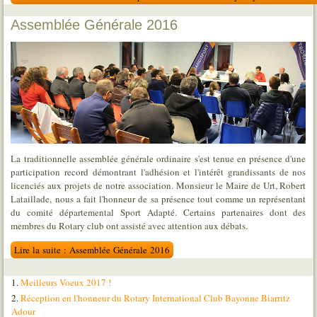
Assemblée Générale 2016
La traditionnelle assemblée générale ordinaire s'est tenue en présence d'une
participation record démontrant l'adhésion et l'intérêt grandissants de nos
licenciés aux projets de notre association. Monsieur le Maire de Urt, Robert
Lataillade, nous a fait l'honneur de sa présence tout comme un représentant
du comité départemental Sport Adapté. Certains partenaires dont des
membres du Rotary club ont assisté avec attention aux débats.
Lire la suite : Assemblée Générale 2016
Meilleurs Voeux 2017 !
Réception en l'honneur du Rotary International Club Bayonne Biarritz
Adour