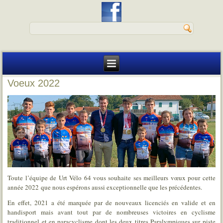
Voeux 2022
Toute l’équipe de Urt Vélo 64 vous souhaite ses meilleurs vœux pour cette
année 2022 que nous espérons aussi exceptionnelle que les précédentes.
En effet, 2021 a été marquée par de nouveaux licenciés en valide et en
handisport mais avant tout par de nombreuses victoires en cyclisme
traditionnel et en paracyclisme dont les deux titres Paralympiques sur piste