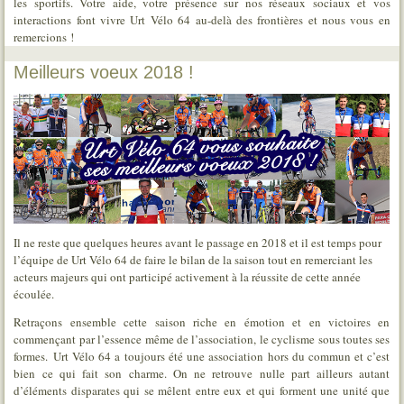
les sportifs. Votre aide, votre présence sur nos réseaux sociaux et vos
interactions font vivre Urt Vélo 64 au-delà des frontières et nous vous en
remercions !
Meilleurs voeux 2018 !
Il ne reste que quelques heures avant le passage en 2018 et il est temps pour
l’équipe de Urt Vélo 64 de faire le bilan de la saison tout en remerciant les
acteurs majeurs qui ont participé activement à la réussite de cette année
écoulée.
Retraçons ensemble cette saison riche en émotion et en victoires en
commençant par l’essence même de l’association, le cyclisme sous toutes ses
formes. Urt Vélo 64 a toujours été une association hors du commun et c’est
bien ce qui fait son charme. On ne retrouve nulle part ailleurs autant
d’éléments disparates qui se mêlent entre eux et qui forment une unité que