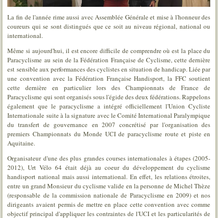
La fin de l'année rime aussi avec Assemblée Générale et mise à l'honneur des
coureurs qui se sont distingués que ce soit au niveau régional, national ou
international.
Même si aujourd'hui, il est encore difficile de comprendre où est la place du
Paracyclisme au sein de la Fédération Française de Cyclisme, cette dernière
est sensible aux performances des cyclistes en situation de handicap. Liée par
une convention avec la Fédération Française Handisport, la FFC soutient
cette dernière en particulier lors des Championnats de France de
Paracyclisme qui sont organisés sous l'égide des deux fédérations. Rappelons
également que le paracyclisme a intégré officiellement l'Union Cycliste
Internationale suite à la signature avec le Comité International Paralympique
du transfert de gouvernance en 2007 concrétisé par l'organisation des
premiers Championnats du Monde UCI de paracyclisme route et piste en
Aquitaine.
Organisateur d'une des plus grandes courses internationales à étapes (2005-
2012), Urt Vélo 64 était déjà au coeur du développement du cyclisme
handisport national mais aussi international. En effet, les relations étroites,
entre un grand Monsieur du cyclisme valide en la personne de Michel Thèze
(responsable de la commission nationale de Paracyclisme en 2009) et nos
dirigeants avaient permis de mettre en place cette convention avec comme
objectif principal d'appliquer les contraintes de l'UCI et les particularités de