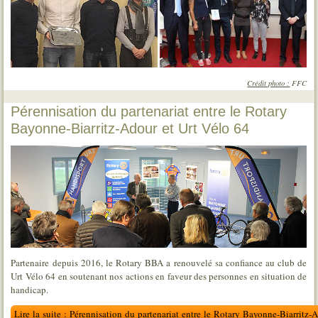
Crédit photo :
FFC
Pérennisation du partenariat entre le Rotary
Bayonne-Biarritz-Adour et Urt Vélo 64
Partenaire depuis 2016, le Rotary BBA a renouvelé sa confiance au club de
Urt Vélo 64 en soutenant nos actions en faveur des personnes en situation de
handicap.
Lire la suite : Pérennisation du partenariat entre le Rotary Bayonne-Biarritz-