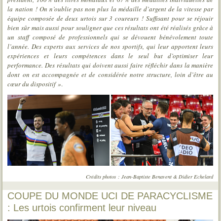
la nation ! On n’oublie pas non plus la médaille d’argent de la vitesse par
équipe composée de deux urtois sur 3 coureurs ! Suffisant pour se réjouir
bien sûr mais aussi pour souligner que ces résultats ont été réalisés grâce à
un staff composé de professionnels qui se dévouent bénévolement toute
l’année. Des experts aux services de nos sportifs, qui leur apportent leurs
expériences et leurs compétences dans le seul but d’optimiser leur
performance. Des résultats qui doivent aussi faire réfléchir dans la manière
dont on est accompagnée et de considérée notre structure, loin d’être au
cœur du dispositif »
.
Crédits photos : Jean-Baptiste Benavent & Didier Echelard
COUPE DU MONDE UCI DE PARACYCLISME
: Les urtois confirment leur niveau