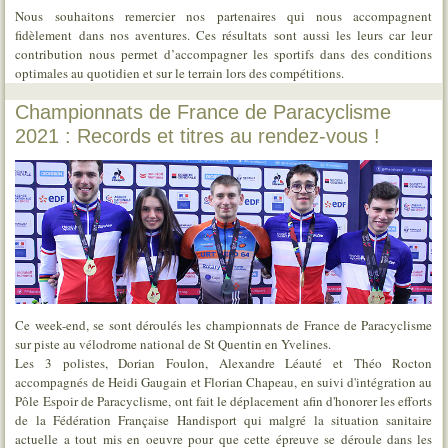
Nous souhaitons remercier nos partenaires qui nous accompagnent
fidèlement dans nos aventures. Ces résultats sont aussi les leurs car leur
contribution nous permet d’accompagner les sportifs dans des conditions
optimales au quotidien et sur le terrain lors des compétitions.
Championnats de France de Paracyclisme
2021 : Records et titres au rendez-vous !
Ce week-end, se sont déroulés les championnats de France de Paracyclisme
sur piste au vélodrome national de St Quentin en Yvelines.
Les 3 polistes, Dorian Foulon, Alexandre Léauté et Théo Rocton
accompagnés de Heidi Gaugain et Florian Chapeau, en suivi d'intégration au
Pôle Espoir de Paracyclisme, ont fait le déplacement afin d'honorer les efforts
de la Fédération Française Handisport qui malgré la situation sanitaire
actuelle a tout mis en oeuvre pour que cette épreuve se déroule dans les