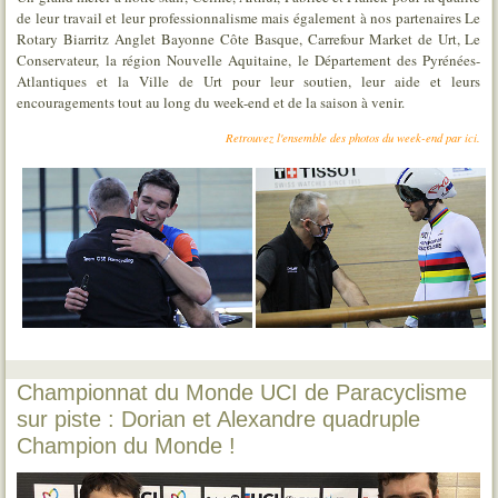
de leur travail et leur professionnalisme mais également à nos partenaires Le
Rotary Biarritz Anglet Bayonne Côte Basque, Carrefour Market de Urt, Le
Conservateur, la région Nouvelle Aquitaine, le Département des Pyrénées-
Atlantiques et la Ville de Urt pour leur soutien, leur aide et leurs
encouragements tout au long du week-end et de la saison à venir.
Retrouvez l'ensemble des photos du week-end par ici.
Championnat du Monde UCI de Paracyclisme
sur piste : Dorian et Alexandre quadruple
Champion du Monde !