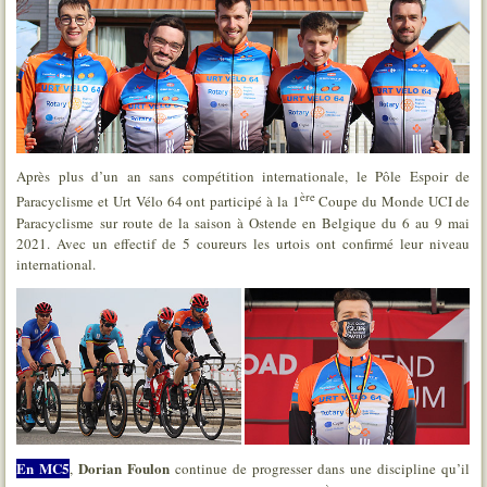
Après plus d’un an sans compétition internationale, le Pôle Espoir de
ère
Paracyclisme et Urt Vélo 64 ont participé à la 1
Coupe du Monde UCI de
Paracyclisme sur route de la saison à Ostende en Belgique du 6 au 9 mai
2021. Avec un effectif de 5 coureurs les urtois ont confirmé leur niveau
international.
En MC5
Dorian Foulon
,
continue de progresser dans une discipline qu’il