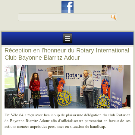
Réception en l'honneur du Rotary International
Club Bayonne Biarritz Adour
Urt Vélo 64 a reçu avec beaucoup de plaisir une délégation du club Rotarien
de Bayonne Biarritz Adour afin d'officialiser un partenariat en faveur de ses
actions menées auprès des personnes en situation de handicap.