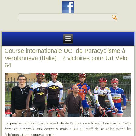
Course internationale UCI de Paracyclisme à
Verolanueva (Italie) : 2 victoires pour Urt Vélo
64
Le premier rendez-vous paracycliste de l'année a été fixé en Lombardie. Cette
épreuve a permis aux coureurs mais aussi au staff de se caler avant les
échéances importantes à venir.