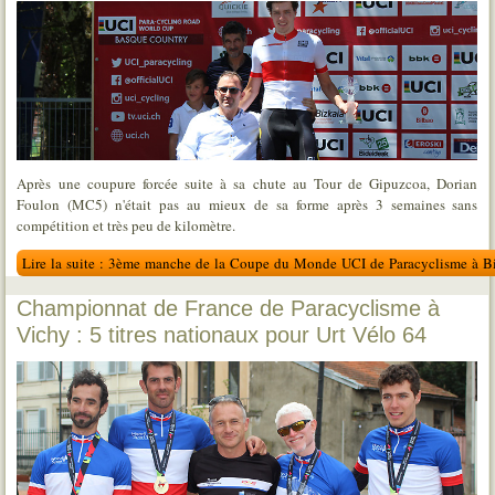
Après une coupure forcée suite à sa chute au Tour de Gipuzcoa, Dorian
Foulon (MC5) n'était pas au mieux de sa forme après 3 semaines sans
compétition et très peu de kilomètre.
Lire la suite : 3ème manche de la Coupe du Monde UCI de Paracyclisme à Bi
Championnat de France de Paracyclisme à
Vichy : 5 titres nationaux pour Urt Vélo 64